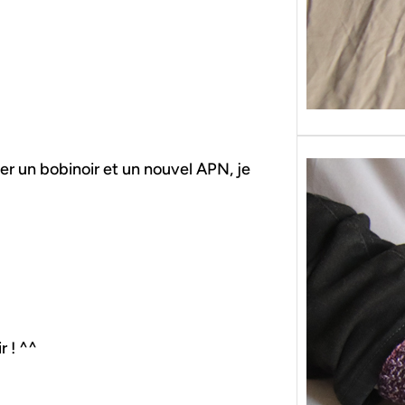
er un bobinoir et un nouvel APN, je
 ! ^^