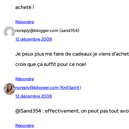
acheté !
Répondre
noreply@blogger.com (sand354)
12 décembre 2008
Je peux plus me faire de cadeaux je viens d’achet
crois que ça suffit pour ce noel
Répondre
noreply@blogger.com (KnitSpirit)
12 décembre 2008
@Sand354 : effectivement, on peut pas tout avoir
Répondre