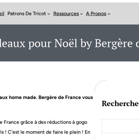
il
Patrons De Tricot
Ressources
A Propos
deaux pour Noël by Bergère 
adeaux home made. Bergère de France vous
Recherche
S
e France grâce à des réductions à gogo
e
ils ! C’est le moment de faire le plein ! En
a
r