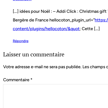
[…] idées pour Noël : – Addi Click : Christmas gif
Bergère de France hellocoton_plugin_url="
https:/
content/plugins/hellocoton/&quot
; Cette […]
Répondre
Laisser un commentaire
Votre adresse e-mail ne sera pas publiée.
Les champs o
Commentaire
*