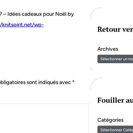
t ? – Idées cadeaux pour Noël by
/knitspirit.net/wp-
Retour ver
Archives
bligatoires sont indiqués avec
*
Fouiller 
Catégories