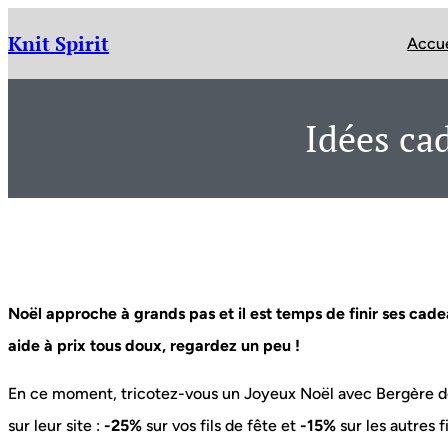
Aller
au
Knit Spirit
Accue
contenu
Idées ca
Noël approche à grands pas et il est temps de finir ses c
aide à prix tous doux, regardez un peu !
En ce moment, tricotez-vous un Joyeux Noël avec Bergère d
sur leur site :
-25%
sur vos fils de fête et
-15%
sur les autres f