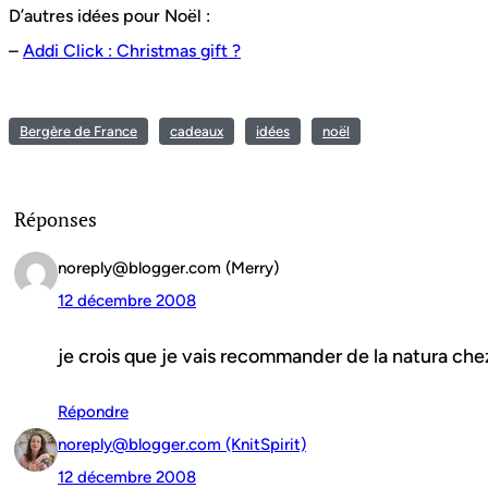
D’autres idées pour Noël :
–
Addi Click : Christmas gift ?
Bergère de France
cadeaux
idées
noël
Réponses
noreply@blogger.com (Merry)
12 décembre 2008
je crois que je vais recommander de la natura chez
Répondre
noreply@blogger.com (KnitSpirit)
12 décembre 2008