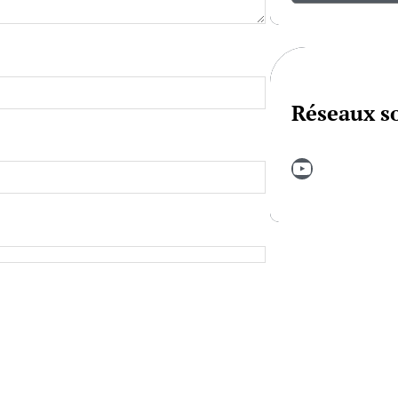
Réseaux s
YouTube