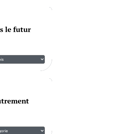
s le futur
autrement