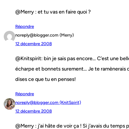
@Merry : et tu vas en faire quoi ?
Répondre
noreply@blogger.com (Merry)
12 décembre 2008
@Knitspirit: bin je sais pas encore… C’est une bell
écharpe et bonnets surement… Je te ramènerais 
dises ce que tu en penses!
Répondre
noreply@blogger.com (KnitSpirit)
12 décembre 2008
@Merry : j’ai hâte de voir ça ! Si j’avais du temps 