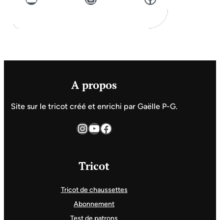
A propos
Site sur le tricot créé et enrichi par Gaëlle P-G.
Instagram
YouTube
Facebook
Tricot
Tricot de chaussettes
Abonnement
Test de patrons