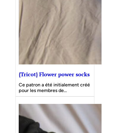
{Tricot} Flower power socks
Ce patron a été initialement créé
pour les membres de…