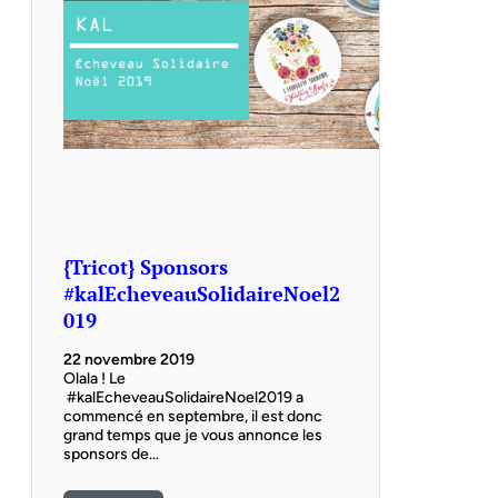
{Tricot} Sponsors
#kalEcheveauSolidaireNoel2
019
22 novembre 2019
Olala ! Le
#kalEcheveauSolidaireNoel2019 a
commencé en septembre, il est donc
grand temps que je vous annonce les
sponsors de…