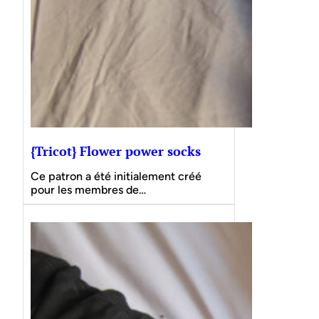
{Tricot} Flower power socks
Ce patron a été initialement créé
pour les membres de…