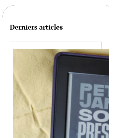
h
Derniers articles