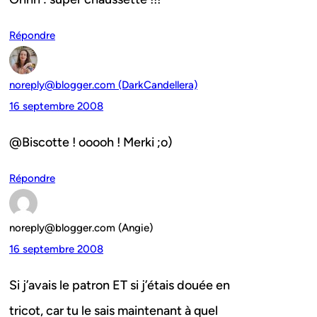
Répondre
noreply@blogger.com (DarkCandellera)
16 septembre 2008
@Biscotte ! ooooh ! Merki ;o)
Répondre
noreply@blogger.com (Angie)
16 septembre 2008
Si j’avais le patron ET si j’étais douée en
tricot, car tu le sais maintenant à quel