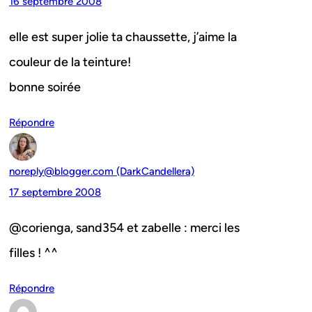
16 septembre 2008
elle est super jolie ta chaussette, j’aime la
couleur de la teinture!
bonne soirée
Répondre
noreply@blogger.com (DarkCandellera)
17 septembre 2008
@corienga, sand354 et zabelle : merci les
filles ! ^^
Répondre