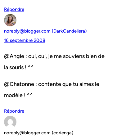
Répondre
noreply@blogger.com (DarkCandellera)
16 septembre 2008
@Angie : oui, oui, je me souviens bien de
la souris ! ^^
@Chatonne : contente que tu aimes le
modèle ! ^^
Répondre
noreply@blogger.com (corienga)