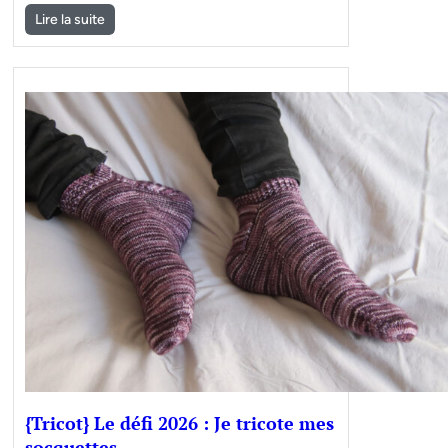
Lire la suite
{Tricot} Le défi 2026 : Je tricote mes
socquettes