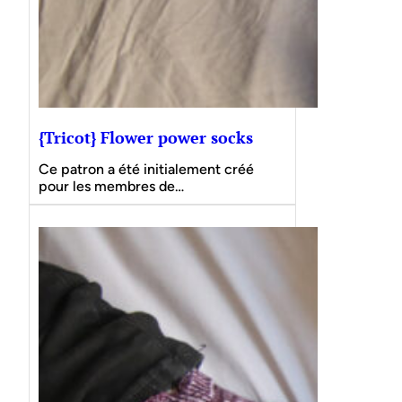
{Tricot} Flower power socks
Ce patron a été initialement créé
pour les membres de…