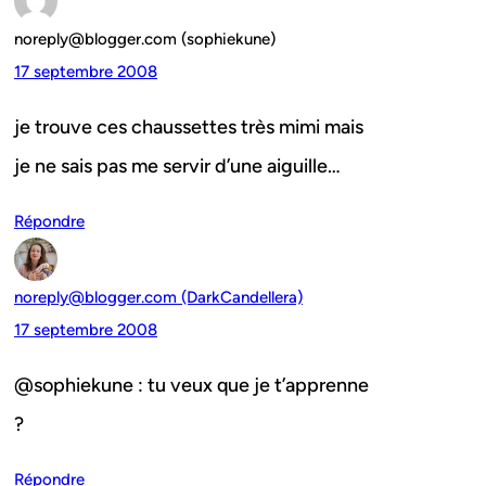
noreply@blogger.com (sophiekune)
17 septembre 2008
je trouve ces chaussettes très mimi mais
je ne sais pas me servir d’une aiguille…
Répondre
noreply@blogger.com (DarkCandellera)
17 septembre 2008
@sophiekune : tu veux que je t’apprenne
?
Répondre