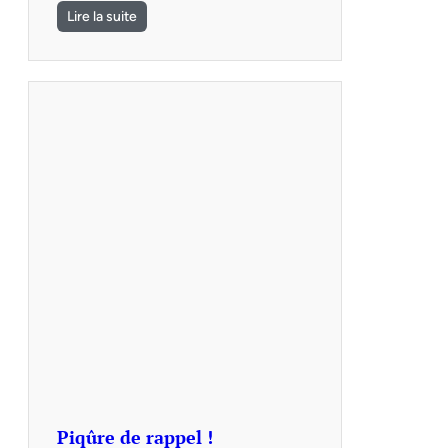
Lire la suite
Piqûre de rappel !