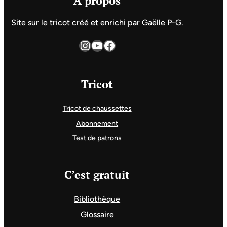
A propos
Site sur le tricot créé et enrichi par Gaëlle P-G.
Instagram
YouTube
Facebook
Tricot
Tricot de chaussettes
Abonnement
Test de patrons
C’est gratuit
Bibliothèque
Glossaire