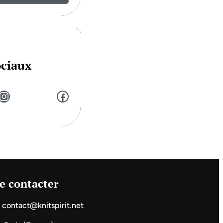
ociaux
stagram
Facebook
e contacter
contact@knitspirit.net