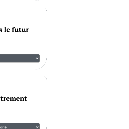
 le futur
utrement