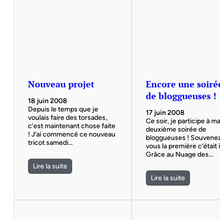
Nouveau projet
Encore une soiré
de bloggueuses !
18 juin 2008
Depuis le temps que je
17 juin 2008
voulais faire des torsades,
Ce soir, je participe à m
c’est maintenant chose faite
deuxième soirée de
! J’ai commencé ce nouveau
bloggueuses ! Souvene
tricot samedi…
vous la première c’était i
Grâce au Nuage des…
Lire la suite
Lire la suite