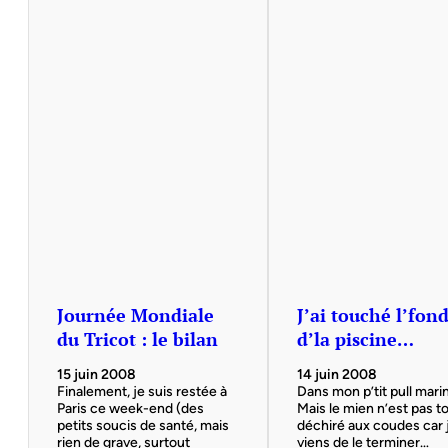
Journée Mondiale
J’ai touché l’fon
du Tricot : le bilan
d’la piscine…
15 juin 2008
14 juin 2008
Finalement, je suis restée à
Dans mon p’tit pull mar
Paris ce week-end (des
Mais le mien n’est pas t
petits soucis de santé, mais
déchiré aux coudes car 
rien de grave, surtout
viens de le terminer…