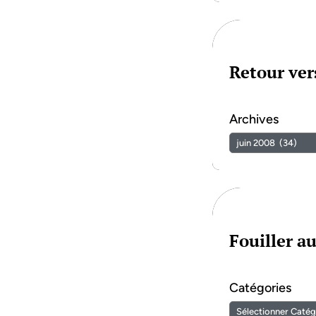
Retour vers
Archives
Fouiller a
Catégories