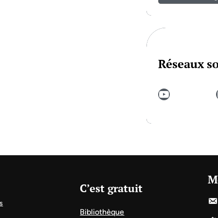
Réseaux s
YouTube
In
M
C’est gratuit
s
Bibliothèque