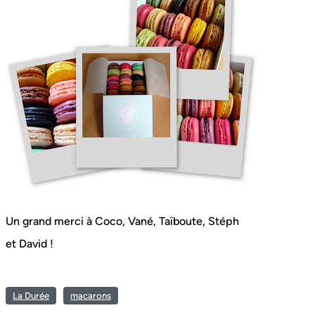
Un grand merci à Coco, Vané, Taïboute, Stéph
et David !
La Durée
macarons