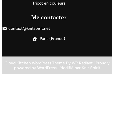
Tricot en couleurs
Me contacter
contact@knitspirit.net
Paris (France)
Cloud Kitchen WordPress Theme
By
WP Radiant
| Proudly
powered by
WordPress
| Modifié par
Knit Spirit