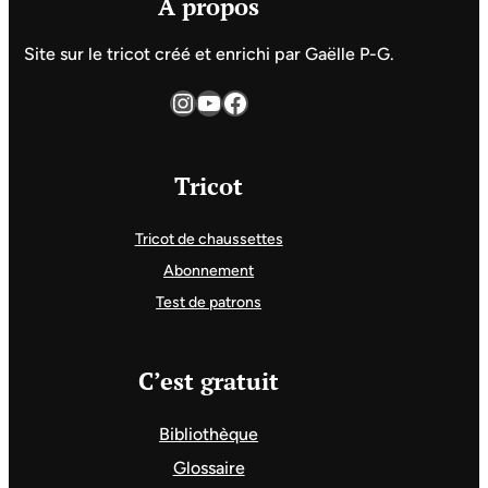
A propos
Site sur le tricot créé et enrichi par Gaëlle P-G.
Instagram
YouTube
Facebook
Tricot
Tricot de chaussettes
Abonnement
Test de patrons
C’est gratuit
Bibliothèque
Glossaire