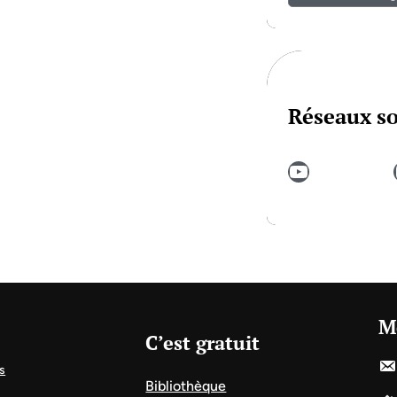
Réseaux s
YouTube
In
M
C’est gratuit
s
Bibliothèque