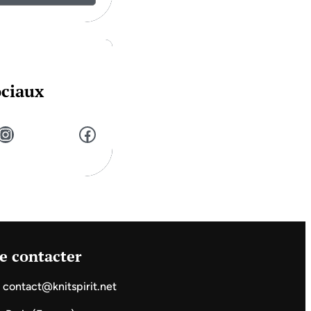
ociaux
stagram
Facebook
e contacter
contact@knitspirit.net