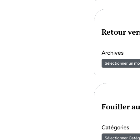
Retour vers
Archives
Fouiller a
Catégories