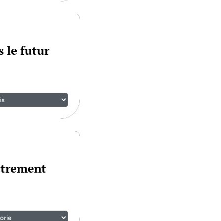
 le futur
utrement