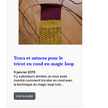
Trucs et astuces pour le
tricot en rond en magic loop
9 janvier 2019
Il y a plusieurs années, je vous avais
montré comment tricoter en rond avec
la technique du magic loop (clic…
Lire la suite