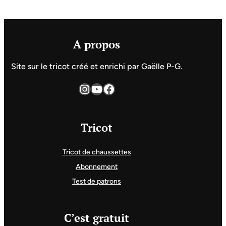
A propos
Site sur le tricot créé et enrichi par Gaëlle P-G.
Instagram
YouTube
Facebook
Tricot
Tricot de chaussettes
Abonnement
Test de patrons
C’est gratuit