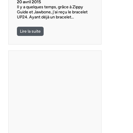
20 avril 2015
Il y a quelques temps, grâce à Zippy
Guide et Jawbone, j’ai reçu le bracelet
UP24. Ayant déjà un bracelet…
Lire la suite