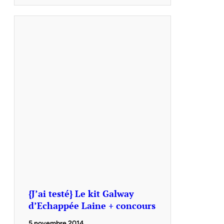
{J’ai testé} Le kit Galway
d’Echappée Laine + concours
5 novembre 2014