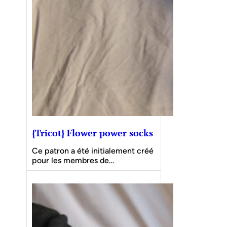
{Tricot} Flower power socks
Ce patron a été initialement créé
pour les membres de…