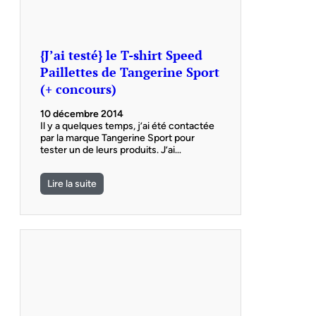
{J’ai testé} le T-shirt Speed
Paillettes de Tangerine Sport
(+ concours)
10 décembre 2014
Il y a quelques temps, j’ai été contactée
par la marque Tangerine Sport pour
tester un de leurs produits. J’ai…
Lire la suite