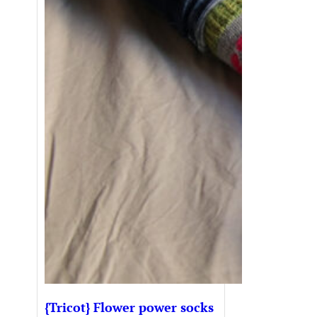
{Tricot} Flower power socks