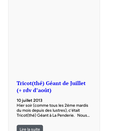
Tricot(thé) Géant de Juillet
(+ rdv d’août)
10 juillet 2013
Hier soir (comme tous les 2ème mardis
du mois depuis des lustres), c’était
Tricot(thé) Géant à La Penderie. Nous…
Lire la suite