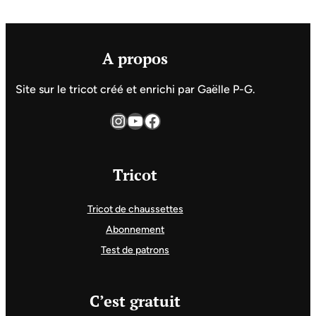
A propos
Site sur le tricot créé et enrichi par Gaëlle P-G.
Instagram
YouTube
Facebook
Tricot
Tricot de chaussettes
Abonnement
Test de patrons
C’est gratuit