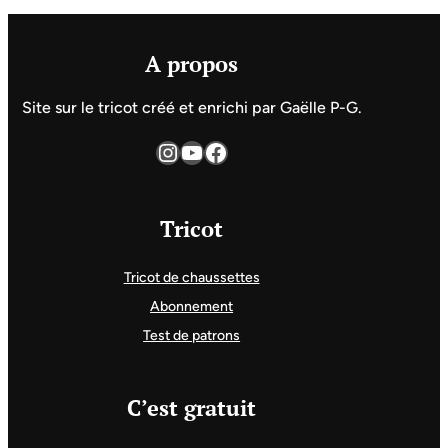
A propos
Site sur le tricot créé et enrichi par Gaëlle P-G.
Instagram
YouTube
Facebook
Tricot
Tricot de chaussettes
Abonnement
Test de patrons
C’est gratuit