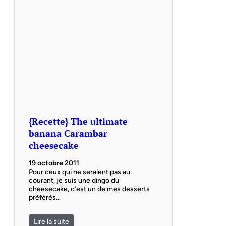
{Recette} The ultimate
banana Carambar
cheesecake
19 octobre 2011
Pour ceux qui ne seraient pas au
courant, je suis une dingo du
cheesecake, c’est un de mes desserts
préférés…
Lire la suite