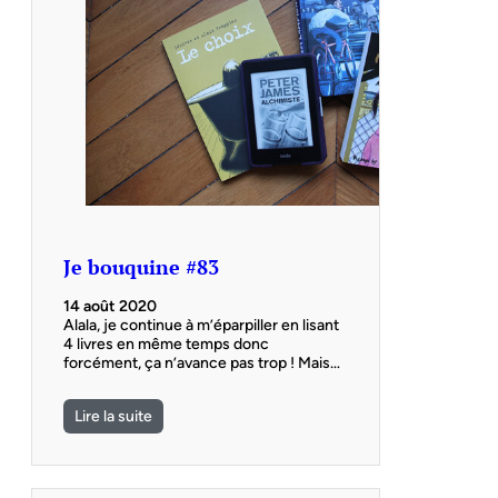
Je bouquine #83
14 août 2020
Alala, je continue à m’éparpiller en lisant
4 livres en même temps donc
forcément, ça n’avance pas trop ! Mais…
Lire la suite