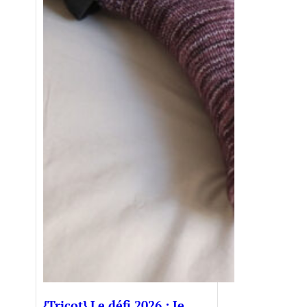
{Tricot} Le défi 2026 : Je