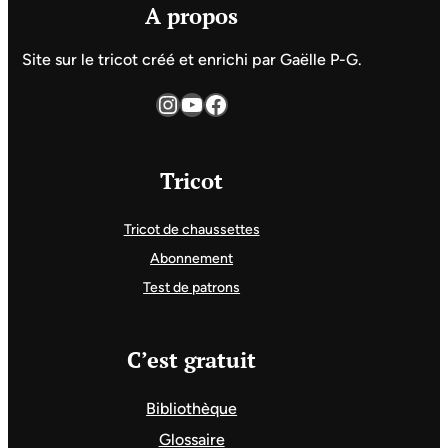
A propos
Site sur le tricot créé et enrichi par Gaëlle P-G.
Instagram
YouTube
Facebook
Tricot
Tricot de chaussettes
Abonnement
Test de patrons
C’est gratuit
Bibliothèque
Glossaire