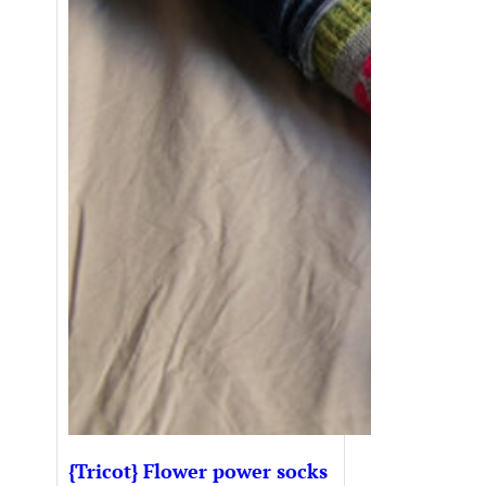
{Tricot} Flower power socks