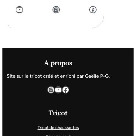
YouTube
Instagram
Facebook
A propos
Site sur le tricot créé et enrichi par Gaëlle P-G.
Instagram
YouTube
Facebook
Tricot
Tricot de chaussettes