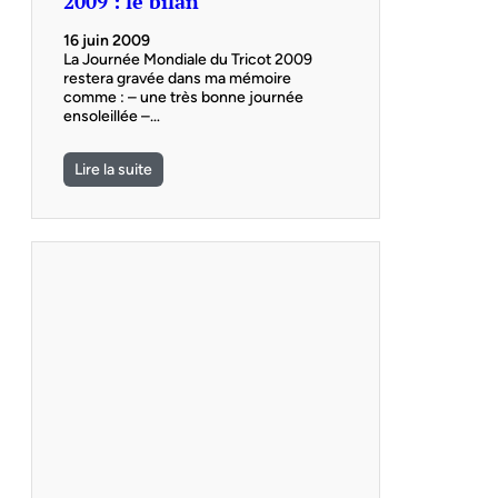
2009 : le bilan
16 juin 2009
La Journée Mondiale du Tricot 2009
restera gravée dans ma mémoire
comme : – une très bonne journée
ensoleillée –…
Lire la suite