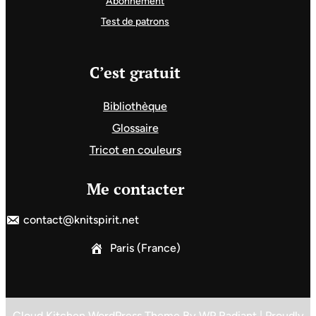
Abonnement
Test de patrons
C’est gratuit
Bibliothèque
Glossaire
Tricot en couleurs
Me contacter
contact@knitspirit.net
Paris (France)
Cloud Kitchen WordPress Theme
By
WP Radiant
| Proudly