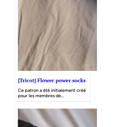
{Tricot} Flower power socks
Ce patron a été initialement créé
pour les membres de…