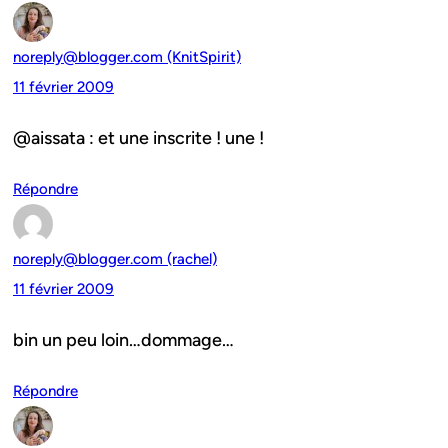
noreply@blogger.com (KnitSpirit)
11 février 2009
@aissata : et une inscrite ! une !
Répondre
noreply@blogger.com (rachel)
11 février 2009
bin un peu loin…dommage…
Répondre