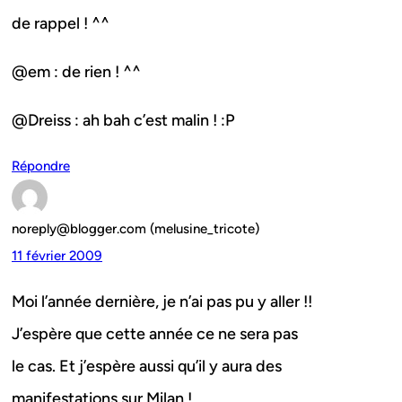
de rappel ! ^^
@em : de rien ! ^^
@Dreiss : ah bah c’est malin ! :P
Répondre
noreply@blogger.com (melusine_tricote)
11 février 2009
Moi l’année dernière, je n’ai pas pu y aller !!
J’espère que cette année ce ne sera pas
le cas. Et j’espère aussi qu’il y aura des
manifestations sur Milan !