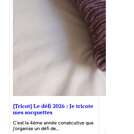
{Tricot} Le défi 2026 : Je tricote
mes socquettes
C’est la 4ème année consécutive que
j’organise un défi de…