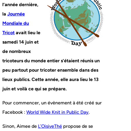
l’année dernière,
la
Journée
Mondiale du
Tricot
avait lieu le
samedi 14 juin et
de nombreux
tricoteurs du monde entier s’étaient réunis un
peu partout pour tricoter ensemble dans des
lieux publics. Cette année, elle aura lieu le 13
juin et voilà ce qui se prépare.
Pour commencer, un évènement à été créé sur
Facebook :
World Wide Knit in Public Day
.
Sinon, Aimee de
L’OisiveThé
propose de se