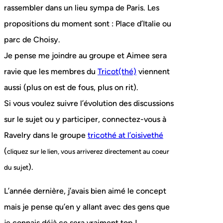
rassembler dans un lieu sympa de Paris. Les
propositions du moment sont : Place d’Italie ou
parc de Choisy.
Je pense me joindre au groupe et Aimee sera
ravie que les membres du
Tricot(thé)
viennent
aussi (plus on est de fous, plus on rit).
Si vous voulez suivre l’évolution des discussions
sur le sujet ou y participer, connectez-vous à
Ravelry dans le groupe
tricothé at l’oisivethé
(
cliquez sur le lien, vous arriverez directement au coeur
).
du sujet
L’année dernière, j’avais bien aimé le concept
mais je pense qu’en y allant avec des gens que
je connais déjà ce sera vraiment top !