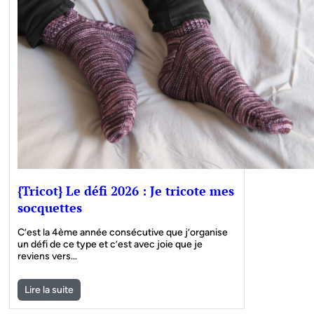
{Tricot} Le défi 2026 : Je tricote mes
socquettes
C’est la 4ème année consécutive que j’organise
un défi de ce type et c’est avec joie que je
reviens vers…
Lire la suite