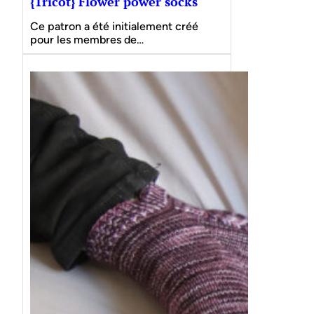
{Tricot} Flower power socks
Ce patron a été initialement créé
pour les membres de…