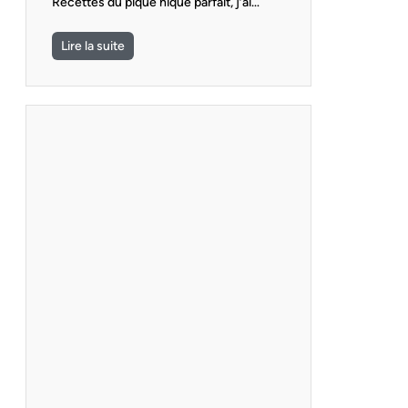
Recettes du pique nique parfait, j’ai…
Lire la suite