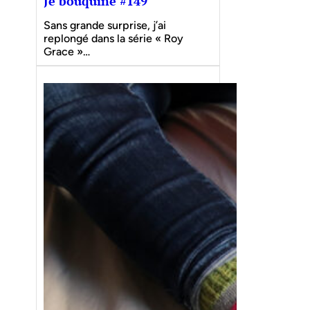
Je bouquine #149
Sans grande surprise, j’ai
replongé dans la série « Roy
Grace »…