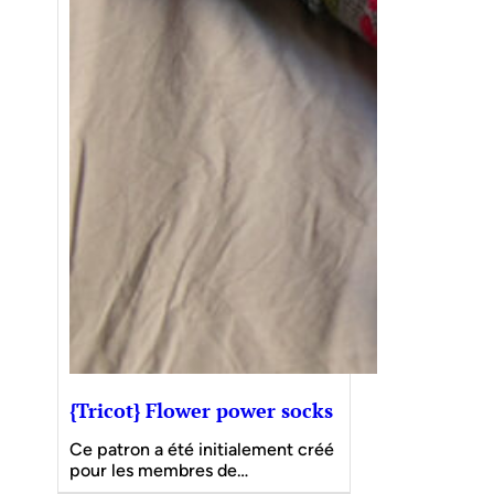
{Tricot} Flower power socks
Ce patron a été initialement créé
pour les membres de…