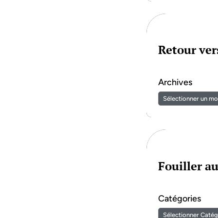
Retour vers
Archives
Fouiller a
Catégories