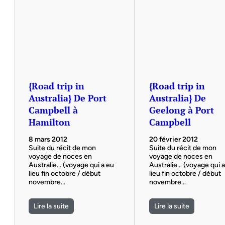
{Road trip in
{Road trip in
Australia} De Port
Australia} De
Campbell à
Geelong à Port
Hamilton
Campbell
8 mars 2012
20 février 2012
Suite du récit de mon
Suite du récit de mon
voyage de noces en
voyage de noces en
Australie… (voyage qui a eu
Australie… (voyage qui 
lieu fin octobre / début
lieu fin octobre / début
novembre…
novembre…
Lire la suite
Lire la suite