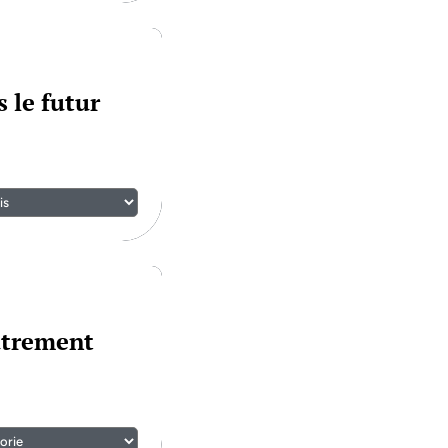
 le futur
utrement