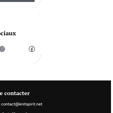
ociaux
stagram
Facebook
e contacter
contact@knitspirit.net