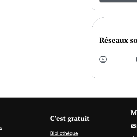
Réseaux s
YouTube
In
M
C’est gratuit
s
Bibliothèque