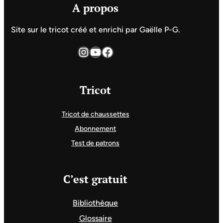
A propos
Site sur le tricot créé et enrichi par Gaëlle P-G.
Instagram
YouTube
Facebook
Tricot
Tricot de chaussettes
Abonnement
Test de patrons
C’est gratuit
Bibliothèque
Glossaire