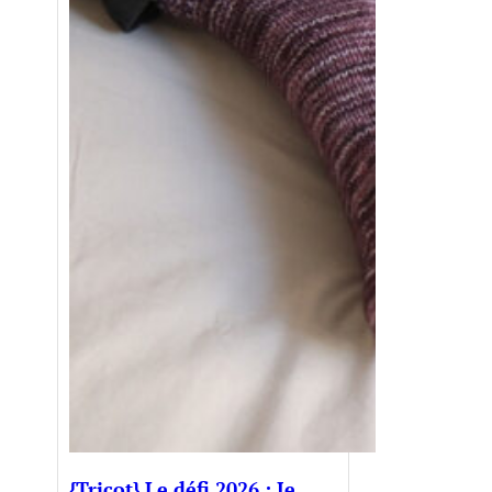
{Tricot} Le défi 2026 : Je