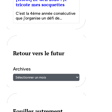
tricote mes socquettes
C’est la 4ème année consécutive
que j’organise un défi de…
Retour vers le futur
Archives
Fouiller autrement