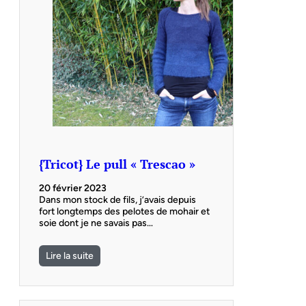
{Tricot} Le pull « Trescao »
20 février 2023
Dans mon stock de fils, j’avais depuis
fort longtemps des pelotes de mohair et
soie dont je ne savais pas…
Lire la suite