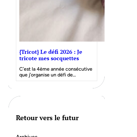
{Tricot} Le défi 2026 : Je
tricote mes socquettes
C’est la 4ème année consécutive
que j’organise un défi de…
Retour vers le futur