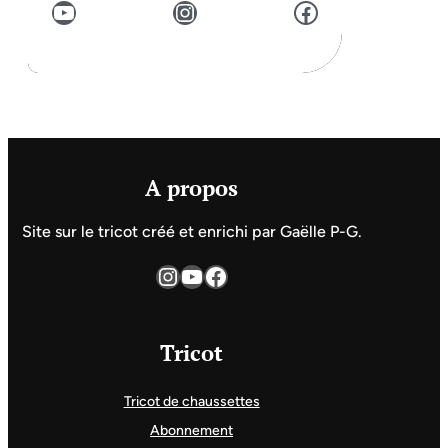
YouTube
Instagram
Facebook
A propos
Site sur le tricot créé et enrichi par Gaëlle P-G.
Instagram
YouTube
Facebook
Tricot
Tricot de chaussettes
Abonnement