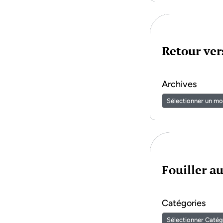
Retour vers
Archives
Fouiller a
Catégories