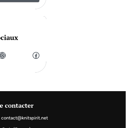
ociaux
stagram
Facebook
e contacter
contact@knitspirit.net