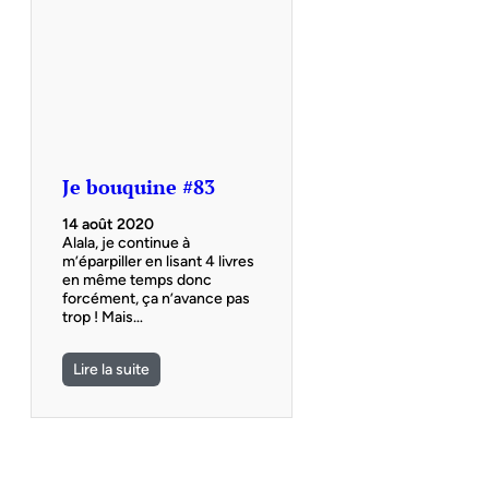
Je bouquine #83
14 août 2020
Alala, je continue à
m’éparpiller en lisant 4 livres
en même temps donc
forcément, ça n’avance pas
trop ! Mais…
Lire la suite