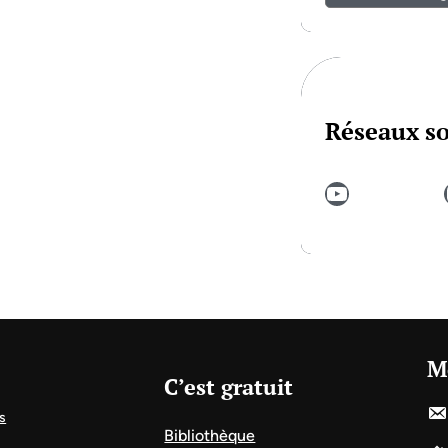
Réseaux s
YouTube
In
M
C’est gratuit
s
Bibliothèque