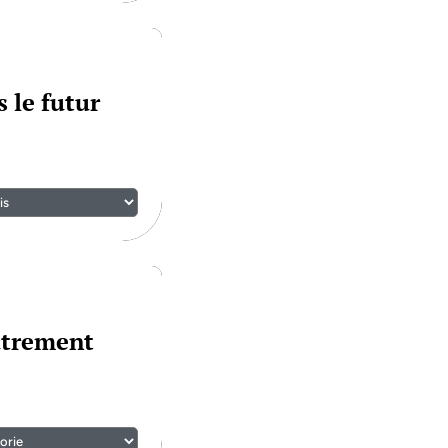
 le futur
utrement