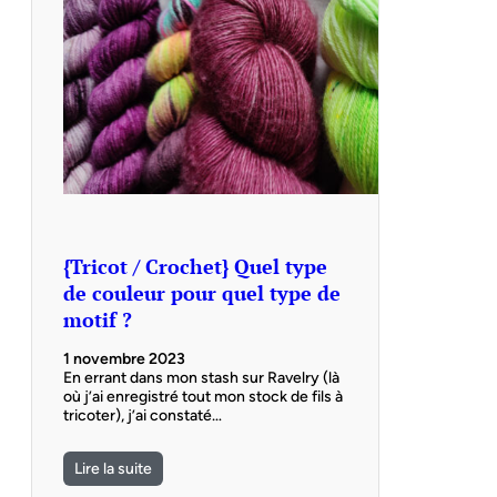
{Tricot / Crochet} Quel type
de couleur pour quel type de
motif ?
1 novembre 2023
En errant dans mon stash sur Ravelry (là
où j’ai enregistré tout mon stock de fils à
tricoter), j’ai constaté…
Lire la suite