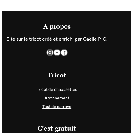
A propos
Site sur le tricot créé et enrichi par Gaëlle P-G.
Instagram
YouTube
Facebook
Tricot
Tricot de chaussettes
Abonnement
Test de patrons
C’est gratuit