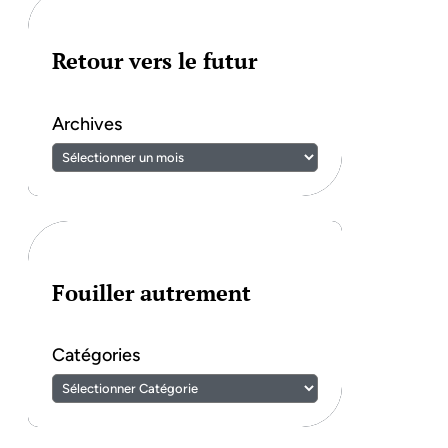
Retour vers le futur
Archives
Fouiller autrement
Catégories