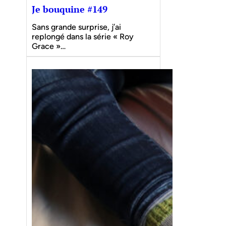
Je bouquine #149
Sans grande surprise, j’ai
replongé dans la série « Roy
Grace »…