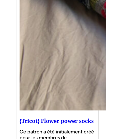
{Tricot} Flower power socks
Ce patron a été initialement créé
pour les membres de…