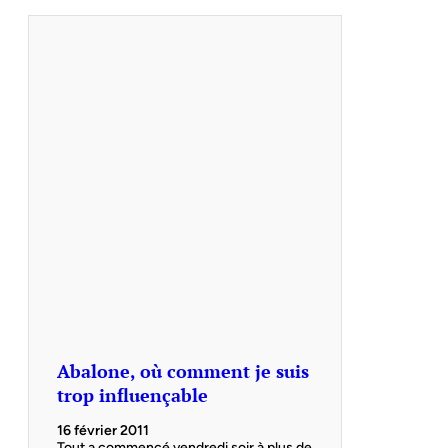
Abalone, où comment je suis
trop influençable
16 février 2011
Tout a commencé vendredi soir à plus de