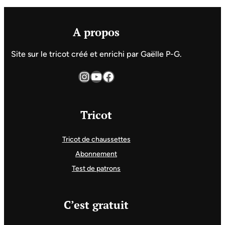
A propos
Site sur le tricot créé et enrichi par Gaëlle P-G.
Instagram
YouTube
Facebook
Tricot
Tricot de chaussettes
Abonnement
Test de patrons
C’est gratuit