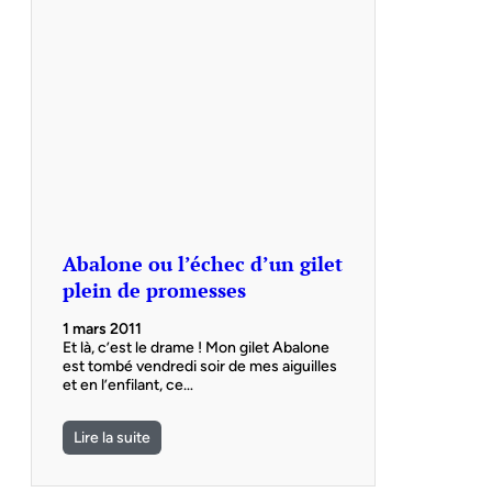
Abalone ou l’échec d’un gilet
plein de promesses
1 mars 2011
Et là, c’est le drame ! Mon gilet Abalone
est tombé vendredi soir de mes aiguilles
et en l’enfilant, ce…
Lire la suite