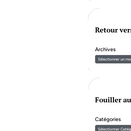
Retour vers
Archives
Fouiller a
Catégories