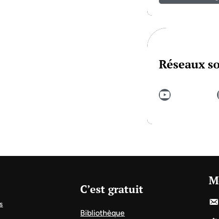
Réseaux s
YouTube
In
M
C’est gratuit
s
Bibliothèque