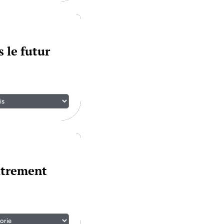
 le futur
utrement