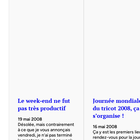
Le week-end ne fut
Journée mondial
pas très productif
du tricot 2008, ça
s’organise !
19 mai 2008
Désolée, mais contrairement
16 mai 2008
à ce que je vous annonçais
Ça y est les premiers li
vendredi, je n’ai pas terminé
rendez-vous pour la jo