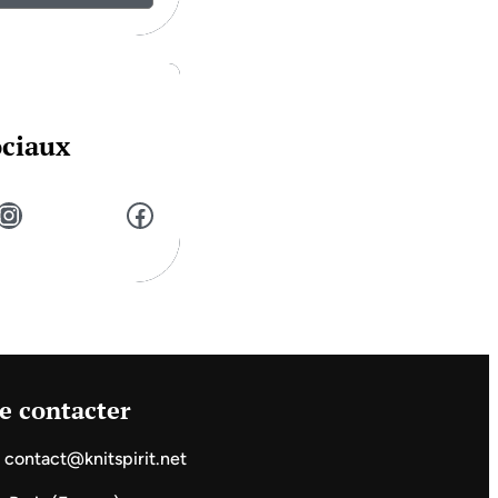
ociaux
stagram
Facebook
e contacter
contact@knitspirit.net