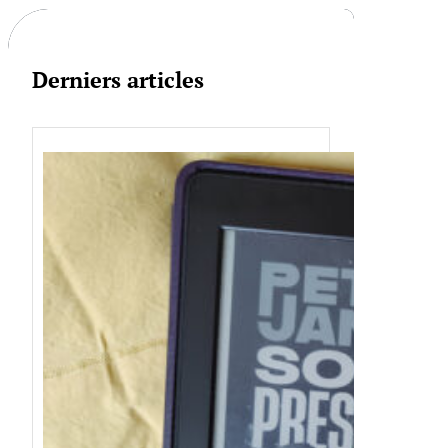
h
Derniers articles