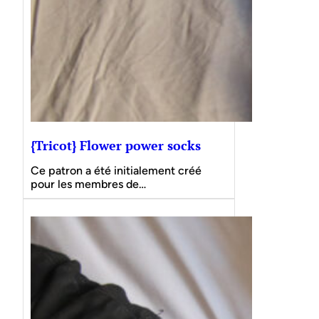
{Tricot} Flower power socks
Ce patron a été initialement créé
pour les membres de…