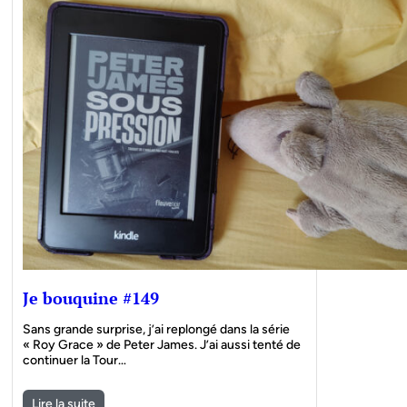
Je bouquine #149
Sans grande surprise, j’ai replongé dans la série
« Roy Grace » de Peter James. J’ai aussi tenté de
continuer la Tour…
Lire la suite