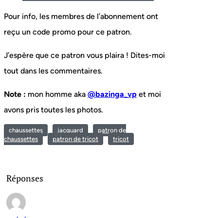
Pour info, les membres de l’abonnement ont
reçu un code promo pour ce patron.
J’espère que ce patron vous plaira ! Dites-moi
tout dans les commentaires.
Note :
mon homme aka
@bazinga_vp
et moi
avons pris toutes les photos.
chaussettes
jacquard
patron de
chaussettes
patron de tricot
tricot
Réponses