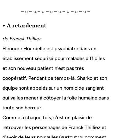
– ○ – ○ – ○ – ○ – ○ – ○ – ○ – ○ –
• A retardement
de Franck Thilliez
Eléonore Hourdelle est psychiatre dans un
établissement sécurisé pour malades difficiles
et son nouveau patient n’est pas très
coopératif. Pendant ce temps-là, Sharko et son
équipe sont appelés sur un homicide sanglant
qui va les mener à côtoyer la folie humaine dans
toute son horreur.
Comme à chaque fois, c’est un plaisir de
retrouver les personnages de Franck Thilliez et
d’avoir de leurs nouvelles (surtout vu comment