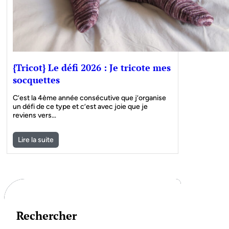
{Tricot} Le défi 2026 : Je tricote mes
socquettes
C’est la 4ème année consécutive que j’organise
un défi de ce type et c’est avec joie que je
reviens vers…
Lire la suite
Rechercher