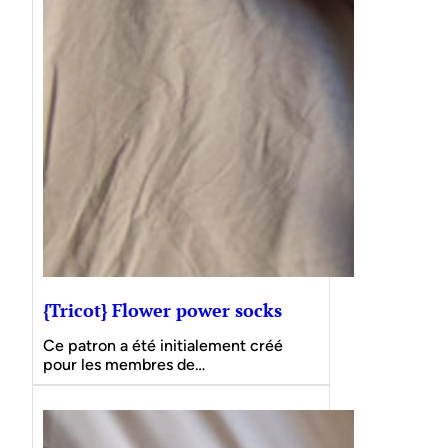
{Tricot} Flower power socks
Ce patron a été initialement créé
pour les membres de…