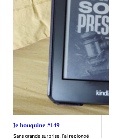
Je bouquine #149
Sans grande surprise, j’ai replongé