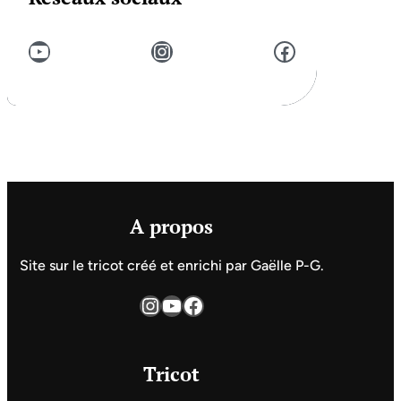
YouTube
Instagram
Facebook
A propos
Site sur le tricot créé et enrichi par Gaëlle P-G.
Instagram
YouTube
Facebook
Tricot