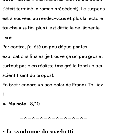
s’était terminé le roman précédent). Le suspens
est à nouveau au rendez-vous et plus la lecture
touche à sa fin, plus il est difficile de lâcher le
livre.
Par contre, j’ai été un peu déçue par les
explications finales, je trouve ça un peu gros et
surtout pas bien réaliste (malgré le fond un peu
scientifisant du propos).
En bref : encore un bon polar de Franck Thilliez
!
► Ma note :
8/10
– ○ – ○ – ○ – ○ – ○ – ○ – ○ – ○ –
• Le syndrome du spaghetti