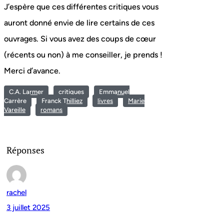
J’espère que ces différentes critiques vous
auront donné envie de lire certains de ces
ouvrages. Si vous avez des coups de cœur
(récents ou non) à me conseiller, je prends !
Merci d’avance.
C.A. Larmer
critiques
Emmanuel
Carrère
Franck Thilliez
livres
Marie
Vareille
romans
Réponses
rachel
3 juillet 2025