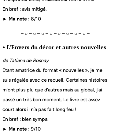
En bref : avis mitigé.
► Ma note :
8/10
– ○ – ○ – ○ – ○ – ○ – ○ – ○ – ○ –
• L’Envers du décor et autres nouvelles
de Tatiana de Rosnay
Etant amatrice du format « nouvelles », je me
suis régalée avec ce recueil. Certaines histoires
m’ont plus plu que d’autres mais au global, j’ai
passé un très bon moment. Le livre est assez
court alors il n’a pas fait long feu !
En bref : bien sympa.
► Ma note :
9/10