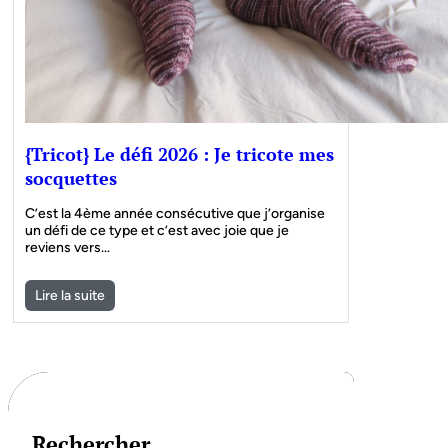
{Tricot} Le défi 2026 : Je tricote mes
socquettes
C’est la 4ème année consécutive que j’organise
un défi de ce type et c’est avec joie que je
reviens vers…
Lire la suite
Rechercher