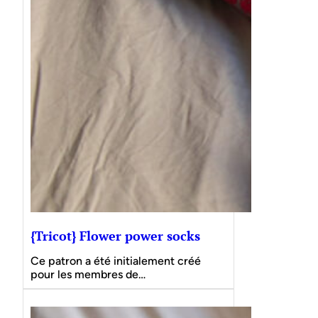
{Tricot} Flower power socks
Ce patron a été initialement créé
pour les membres de…