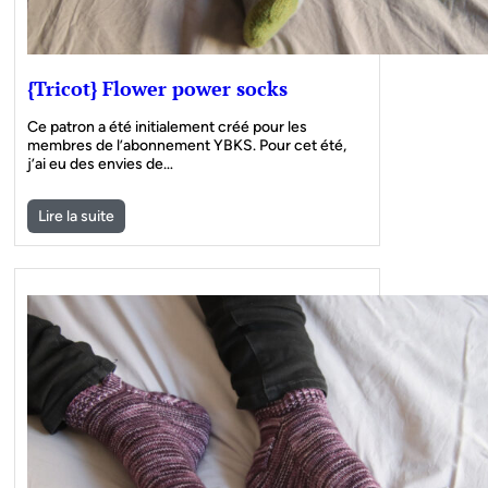
{Tricot} Flower power socks
Ce patron a été initialement créé pour les
membres de l’abonnement YBKS. Pour cet été,
j’ai eu des envies de…
Lire la suite