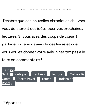
– ○ – ○ – ○ – ○ – ○ – ○ – ○ – ○ –
J’espère que ces nouvelles chroniques de livres
vous donneront des idées pour vos prochaines
lectures. Si vous avez des coups de cœur à
partager ou si vous avez lu ces livres et que
vous voulez donner votre avis, n’hésitez pas à le
faire en commentaire !
Alisson
Saft
critique
fantaisy
lecture
Mélissa Da
Costa
Pierre Pevel
roman
Tatiana de
Rosnay
Réponses