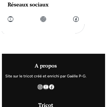
Réseaux sociaux
YouTube
Instagram
Facebook
A propos
Site sur le tricot créé et enrichi par Gaëlle P-G.
Instagram
YouTube
Facebook
Tricot