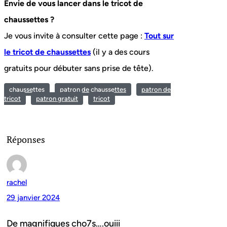
Envie de vous lancer dans le tricot de
chaussettes ?
Je vous invite à consulter cette page :
Tout sur
le tricot de chaussettes
(il y a des cours
gratuits pour débuter sans prise de tête).
chaussettes
patron de chaussettes
patron de
tricot
patron gratuit
tricot
Réponses
rachel
29 janvier 2024
De magnifiques cho7s….ouiii