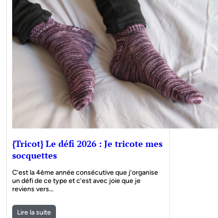
{Tricot} Le défi 2026 : Je tricote mes
socquettes
C’est la 4ème année consécutive que j’organise
un défi de ce type et c’est avec joie que je
reviens vers…
Lire la suite