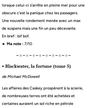
lorsque celui-ci s’arrête en pleine mer pour une
obscure c’est la panique chez les passagers.
Une nouvelle rondement menée avec un max
de suspens mais une fin un peu décevante.
En bref : bif bof.
► Ma note :
7/10
– ○ – ○ – ○ – ○ – ○ – ○ – ○ – ○ –
• Blackwater, la fortune (tome 5)
de Michael McDowell
Les affaires des Caskey prospèrent à la scierie,
de nombreuses terres ont été achetées et
certaines auraient un sol riche en pétrole