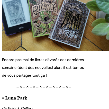
Encore pas mal de livres dévorés ces dernières
semaine (dont des nouvelles) alors il est temps
de vous partager tout ça !
– ○ – ○ – ○ – ○ – ○ – ○ – ○ – ○ –
• Luna Park
de Franck Thilliez