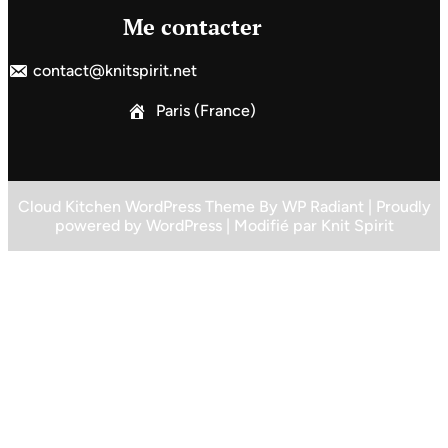
Me contacter
contact@knitspirit.net
Paris (France)
Cloud Kitchen WordPress Theme
By
WP Radiant
| Proudly
powered by
WordPress
| Modifié par
Knit Spirit