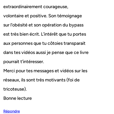
extraordinairement courageuse,
volontaire et positive. Son témoignage
sur l’obésité et son opération du bypass
est très bien écrit. L’intérêt que tu portes
aux personnes que tu côtoies transparait
dans tes vidéos aussi je pense que ce livre
pourrait t’intéresser.
Merci pour tes messages et vidéos sur les
réseaux, ils sont très motivants (foi de
tricoteuse).
Bonne lecture
Répondre