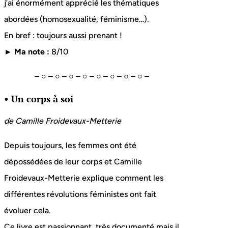
j’ai énormément apprécié les thématiques
abordées (homosexualité, féminisme…).
En bref : toujours aussi prenant !
► Ma note :
8/10
– ○ – ○ – ○ – ○ – ○ – ○ – ○ – ○ –
• Un corps à soi
de Camille Froidevaux-Metterie
Depuis toujours, les femmes ont été
dépossédées de leur corps et Camille
Froidevaux-Metterie explique comment les
différentes révolutions féministes ont fait
évoluer cela.
Ce livre est passionnant, très documenté mais il