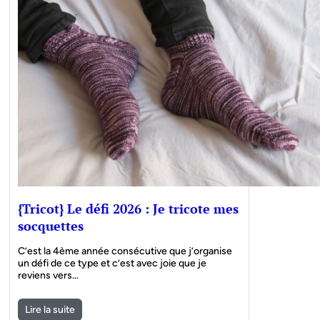
{Tricot} Le défi 2026 : Je tricote mes
socquettes
C’est la 4ème année consécutive que j’organise
un défi de ce type et c’est avec joie que je
reviens vers…
Lire la suite