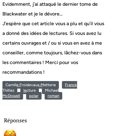
Evidemment, j’ai attaqué le dernier tome de
Blackwater et je le dévore…
J’espère que cet article vous a plu et qu’il vous
a donné des idées de lectures. Si vous avez lu
certains ouvrages et / ou si vous en avez à me
conseiller, comme toujours, lâchez-vous dans
les commentaires ! Merci pour vos
recommandations !
Camille Froidevaux-Metterie
Franck
Thilliez
lecture
Michael
McDowell
polar
roman
Réponses