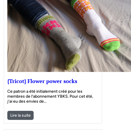
{Tricot} Flower power socks
Ce patron a été initialement créé pour les
membres de l’abonnement YBKS. Pour cet été,
j’ai eu des envies de…
Lire la suite