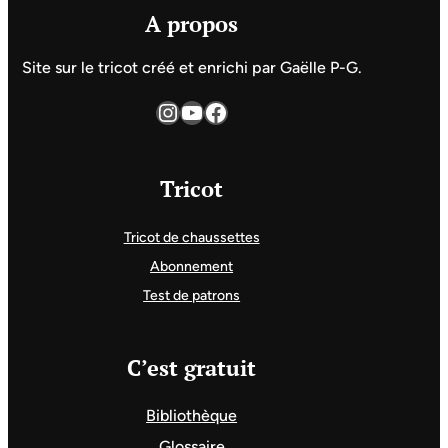
A propos
Site sur le tricot créé et enrichi par Gaëlle P-G.
Instagram
YouTube
Facebook
Tricot
Tricot de chaussettes
Abonnement
Test de patrons
C’est gratuit
Bibliothèque
Glossaire