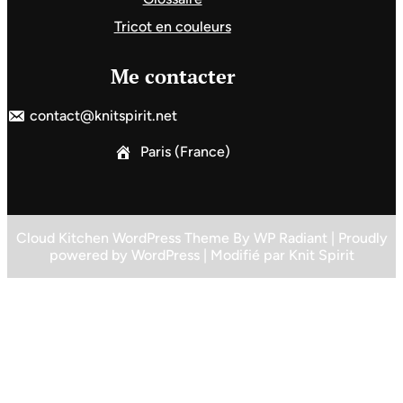
Tricot en couleurs
Me contacter
contact@knitspirit.net
Paris (France)
Cloud Kitchen WordPress Theme
By
WP Radiant
| Proudly
powered by
WordPress
| Modifié par
Knit Spirit