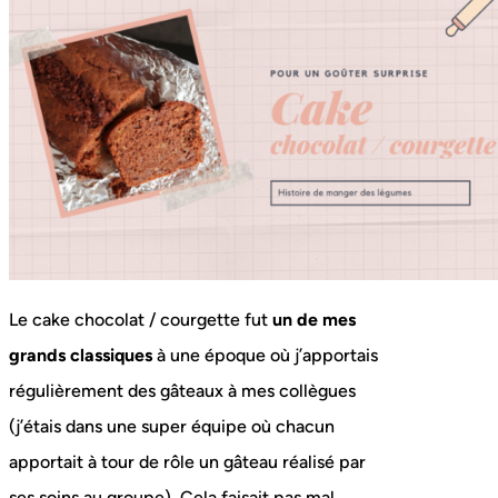
Le cake chocolat / courgette fut
un de mes
grands classiques
à une époque où j’apportais
régulièrement des gâteaux à mes collègues
(j’étais dans une super équipe où chacun
apportait à tour de rôle un gâteau réalisé par
ses soins au groupe). Cela faisait pas mal