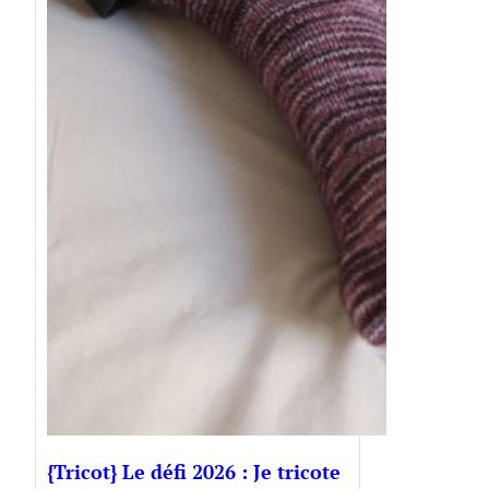
{Tricot} Le défi 2026 : Je tricote