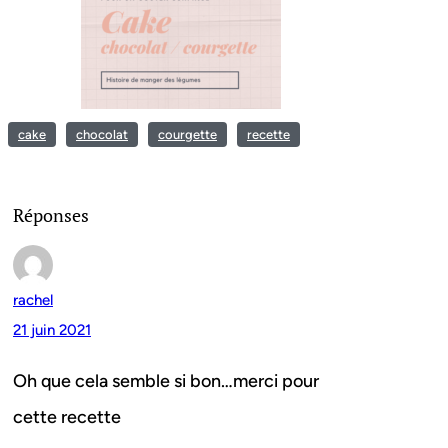
cake
chocolat
courgette
recette
Réponses
rachel
21 juin 2021
Oh que cela semble si bon…merci pour
cette recette