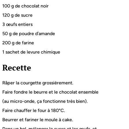
100 g de chocolat noir
120 g de sucre
3 œufs entiers
50 g de poudre d’amande
200 g de farine
1 sachet de levure chimique
Recette
Râper la courgette grossièrement.
Faire fondre le beurre et le chocolat ensemble
(au micro-onde, ça fonctionne très bien).
Faire chauffer le four à 180°C.
Beurrer et fariner le moule à cake.
Dans un bol, mélanger le sucre et les œufs, et