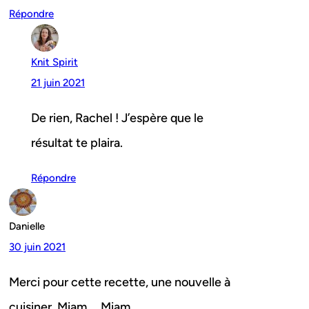
Répondre
Knit Spirit
21 juin 2021
De rien, Rachel ! J’espère que le
résultat te plaira.
Répondre
Danielle
30 juin 2021
Merci pour cette recette, une nouvelle à
cuisiner. Miam…. Miam…