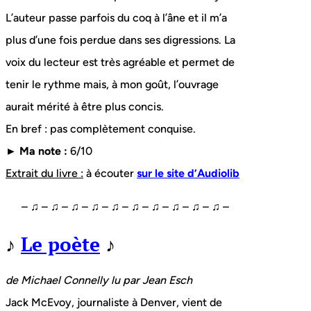
L’auteur passe parfois du coq à l’âne et il m’a
plus d’une fois perdue dans ses digressions. La
voix du lecteur est très agréable et permet de
tenir le rythme mais, à mon goût, l’ouvrage
aurait mérité à être plus concis.
En bref : pas complètement conquise.
► Ma note :
6/10
Extrait du livre :
à écouter
sur le site d’Audiolib
– ♫ – ♫ – ♫ – ♫ – ♫ – ♫ – ♫ – ♫ – ♫ – ♫ –
♪
Le poète
♪
de Michael Connelly lu par Jean Esch
Jack McEvoy, journaliste à Denver, vient de