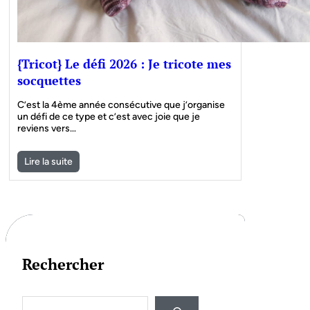
{Tricot} Le défi 2026 : Je tricote mes
socquettes
C’est la 4ème année consécutive que j’organise
un défi de ce type et c’est avec joie que je
reviens vers…
Lire la suite
Rechercher
S