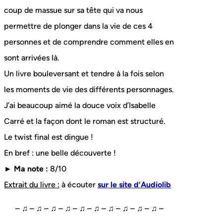
coup de massue sur sa tête qui va nous
permettre de plonger dans la vie de ces 4
personnes et de comprendre comment elles en
sont arrivées là.
Un livre bouleversant et tendre à la fois selon
les moments de vie des différents personnages.
J’ai beaucoup aimé la douce voix d’Isabelle
Carré et la façon dont le roman est structuré.
Le twist final est dingue !
En bref : une belle découverte !
► Ma note :
8/10
Extrait du livre :
à écouter
sur le site d’Audiolib
– ♫ – ♫ – ♫ – ♫ – ♫ – ♫ – ♫ – ♫ – ♫ – ♫ –