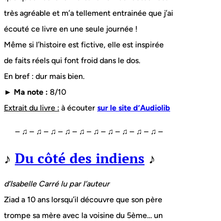
très agréable et m’a tellement entrainée que j’ai
écouté ce livre en une seule journée !
Même si l’histoire est fictive, elle est inspirée
de faits réels qui font froid dans le dos.
En bref : dur mais bien.
► Ma note :
8/10
Extrait du livre :
à écouter
sur le site d’Audiolib
– ♫ – ♫ – ♫ – ♫ – ♫ – ♫ – ♫ – ♫ – ♫ – ♫ –
♪
Du côté des indiens
♪
d’Isabelle Carré lu par l’auteur
Ziad a 10 ans lorsqu’il découvre que son père
trompe sa mère avec la voisine du 5ème… un