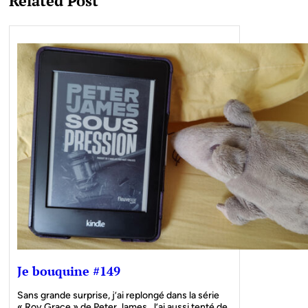
Related Post
Je bouquine #149
Sans grande surprise, j’ai replongé dans la série
« Roy Grace » de Peter James. J’ai aussi tenté de