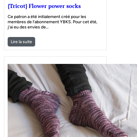
{Tricot} Flower power socks
Ce patron a été initialement créé pour les
membres de l’abonnement YBKS. Pour cet été,
j’ai eu des envies de…
Lire la suite