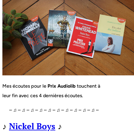
Mes écoutes pour le
Prix Audiolib
touchent à
leur fin avec ces 4 dernières écoutes.
– ♫ – ♫ – ♫ – ♫ – ♫ – ♫ – ♫ – ♫ – ♫ – ♫ –
♪
Nickel Boys
♪