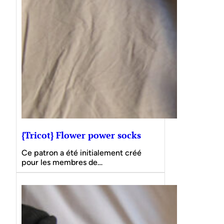
{Tricot} Flower power socks
Ce patron a été initialement créé
pour les membres de…