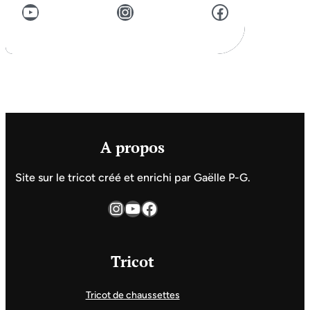
YouTube
Instagram
Facebook
A propos
Site sur le tricot créé et enrichi par Gaëlle P-G.
Instagram
YouTube
Facebook
Tricot
Tricot de chaussettes