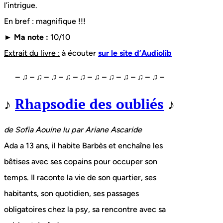
l’intrigue.
En bref : magnifique !!!
► Ma note :
10/10
Extrait du livre :
à écouter
sur le site d’Audiolib
– ♫ – ♫ – ♫ – ♫ – ♫ – ♫ – ♫ – ♫ – ♫ – ♫ –
♪
Rhapsodie des oubliés
♪
de Sofia Aouine lu par Ariane Ascaride
Ada a 13 ans, il habite Barbès et enchaîne les
bêtises avec ses copains pour occuper son
temps. Il raconte la vie de son quartier, ses
habitants, son quotidien, ses passages
obligatoires chez la psy, sa rencontre avec sa