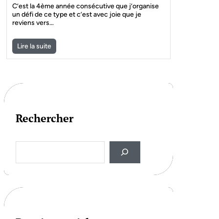
C’est la 4ème année consécutive que j’organise
un défi de ce type et c’est avec joie que je
reviens vers…
Lire la suite
Rechercher
S
e
a
r
c
h