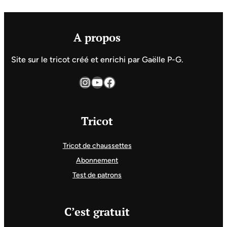
A propos
Site sur le tricot créé et enrichi par Gaëlle P-G.
Instagram
YouTube
Facebook
Tricot
Tricot de chaussettes
Abonnement
Test de patrons
C’est gratuit