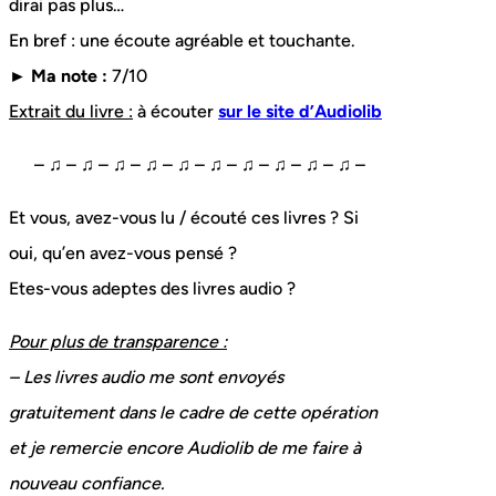
dirai pas plus…
En bref : une écoute agréable et touchante.
► Ma note :
7/10
Extrait du livre :
à écouter
sur le site d’Audiolib
– ♫ – ♫ – ♫ – ♫ – ♫ – ♫ – ♫ – ♫ – ♫ – ♫ –
Et vous, avez-vous lu / écouté ces livres ? Si
oui, qu’en avez-vous pensé ?
Etes-vous adeptes des livres audio ?
Pour plus de transparence :
– Les livres audio me sont envoyés
gratuitement dans le cadre de cette opération
et je remercie encore Audiolib de me faire à
nouveau confiance.