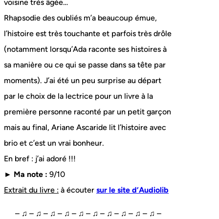
voisine très âgée…
Rhapsodie des oubliés m’a beaucoup émue,
l’histoire est très touchante et parfois très drôle
(notamment lorsqu’Ada raconte ses histoires à
sa manière ou ce qui se passe dans sa tête par
moments). J’ai été un peu surprise au départ
par le choix de la lectrice pour un livre à la
première personne raconté par un petit garçon
mais au final, Ariane Ascaride lit l’histoire avec
brio et c’est un vrai bonheur.
En bref : j’ai adoré !!!
► Ma note :
9/10
Extrait du livre :
à écouter
sur le site d’Audiolib
– ♫ – ♫ – ♫ – ♫ – ♫ – ♫ – ♫ – ♫ – ♫ – ♫ –