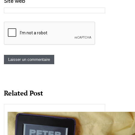
Site web
Related Post