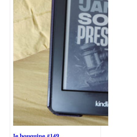
Je bouquine #149