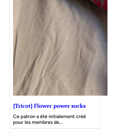
{Tricot} Flower power socks
Ce patron a été initialement créé
pour les membres de…