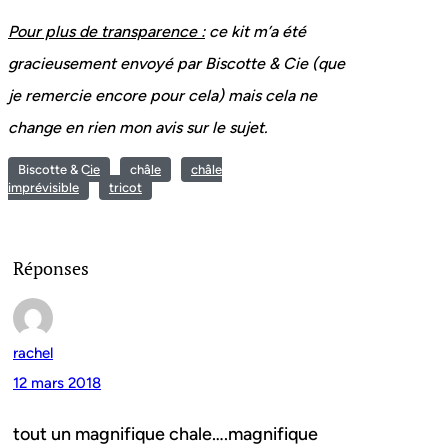
Pour plus de transparence :
ce kit m’a été
gracieusement envoyé par Biscotte & Cie (que
je remercie encore pour cela) mais cela ne
change en rien mon avis sur le sujet.
Biscotte & Cie
châle
châle
imprévisible
tricot
Réponses
rachel
12 mars 2018
tout un magnifique chale….magnifique