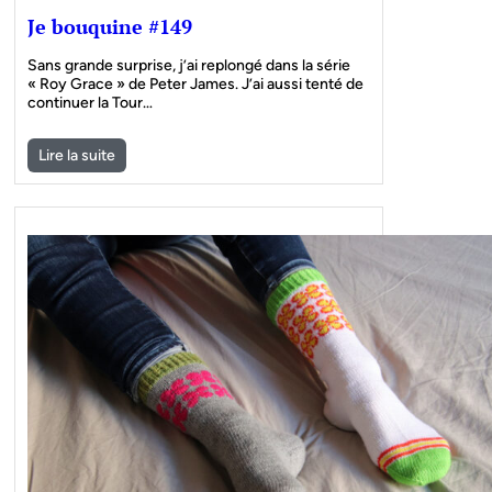
Je bouquine #149
Sans grande surprise, j’ai replongé dans la série
« Roy Grace » de Peter James. J’ai aussi tenté de
continuer la Tour…
Lire la suite