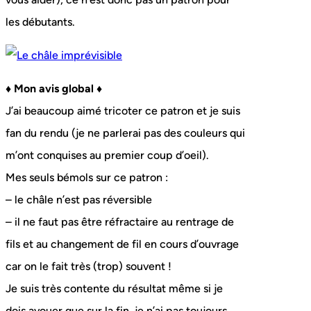
les débutants.
♦ Mon avis global ♦
J’ai beaucoup aimé tricoter ce patron et je suis
fan du rendu (je ne parlerai pas des couleurs qui
m’ont conquises au premier coup d’oeil).
Mes seuls bémols sur ce patron :
– le châle n’est pas réversible
– il ne faut pas être réfractaire au rentrage de
fils et au changement de fil en cours d’ouvrage
car on le fait très (trop) souvent !
Je suis très contente du résultat même si je
dois avouer que sur la fin, je n’ai pas toujours