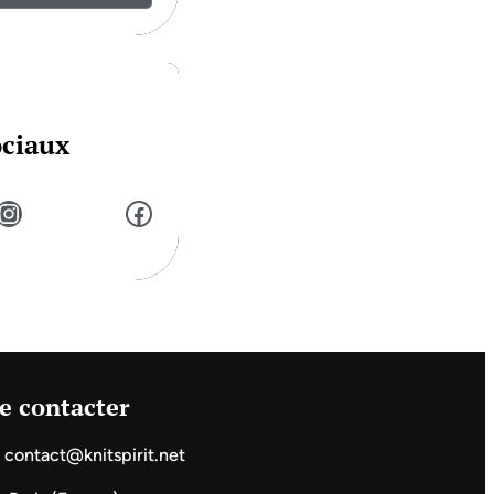
ociaux
stagram
Facebook
e contacter
contact@knitspirit.net