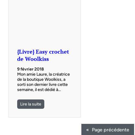
{Livre} Easy crochet
de Woolkiss
9 février 2018
Mon amie Laure, la créatrice
de la boutique Woolkiss, a
sorti son dernier livre cette
semaine, il est dédié à…
Lire la suite
«
Page précédente