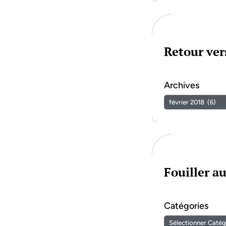
Retour vers
Archives
Fouiller a
Catégories