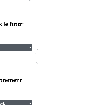
 le futur
utrement