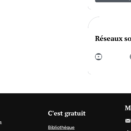
Réseaux s
YouTube
In
M
C’est gratuit
s
Bibliothèque