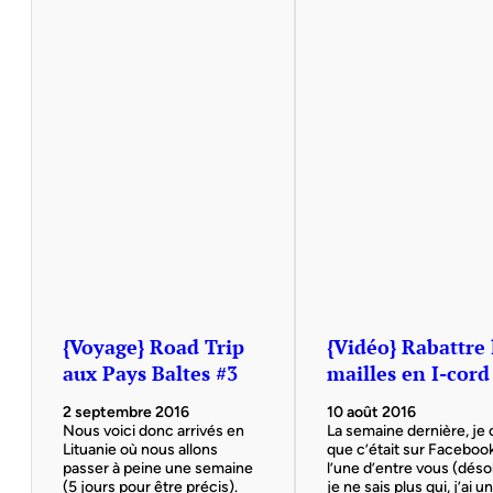
{Voyage} Road Trip
{Vidéo} Rabattre 
aux Pays Baltes #3
mailles en I-cord
2 septembre 2016
10 août 2016
Nous voici donc arrivés en
La semaine dernière, je 
Lituanie où nous allons
que c’était sur Faceboo
passer à peine une semaine
l’une d’entre vous (déso
(5 jours pour être précis).
je ne sais plus qui, j’ai 