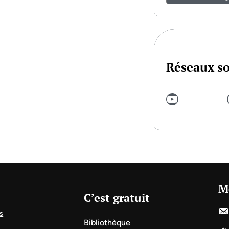
Réseaux s
YouTube
In
M
C’est gratuit
s
Bibliothèque