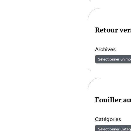
Retour vers
Archives
Fouiller a
Catégories