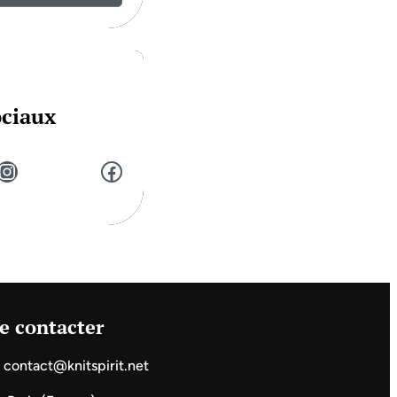
ociaux
stagram
Facebook
e contacter
contact@knitspirit.net