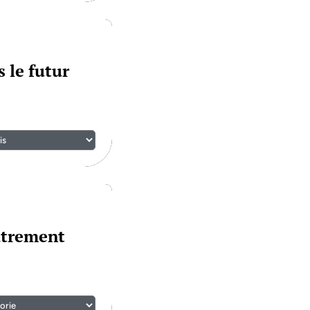
 le futur
utrement