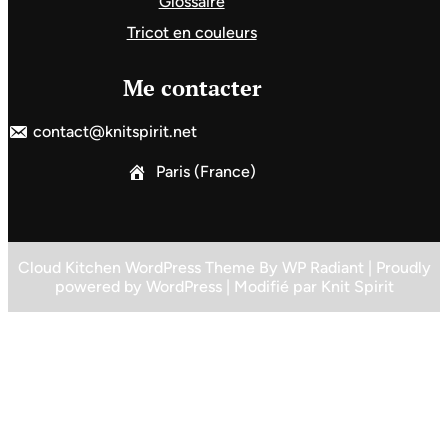
Glossaire
Tricot en couleurs
Me contacter
contact@knitspirit.net
Paris (France)
Cloud Kitchen WordPress Theme
By
WP Radiant
| Proudly
powered by
WordPress
| Modifié par
Knit Spirit