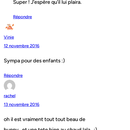
Super ! J’espère qu’il lui plaira.
Répondre
Vinie
12 novembre 2016
Sympa pour des enfants :)
Répondre
rachel
13 novembre 2016
oh il est vraiment tout tout beau de
bunny…et une tete bien au chaud lala…;)