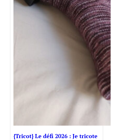
{Tricot} Le défi 2026 : Je tricote