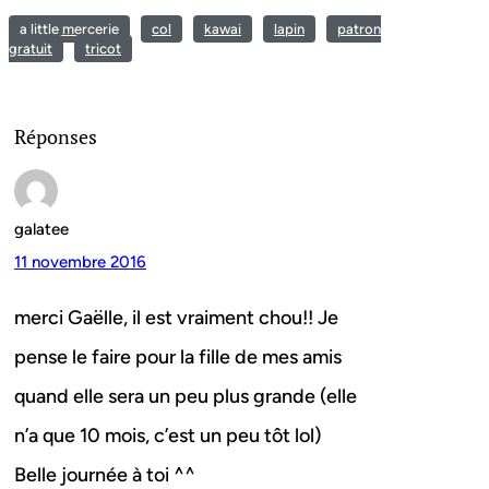
a little mercerie
col
kawai
lapin
patron
gratuit
tricot
Réponses
galatee
11 novembre 2016
merci Gaëlle, il est vraiment chou!! Je
pense le faire pour la fille de mes amis
quand elle sera un peu plus grande (elle
n’a que 10 mois, c’est un peu tôt lol)
Belle journée à toi ^^