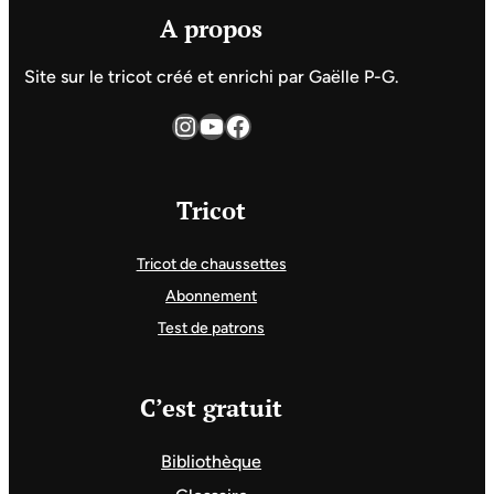
A propos
Site sur le tricot créé et enrichi par Gaëlle P-G.
Instagram
YouTube
Facebook
Tricot
Tricot de chaussettes
Abonnement
Test de patrons
C’est gratuit
Bibliothèque