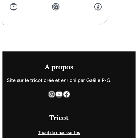
YouTube
Instagram
Facebook
A propos
Site sur le tricot créé et enrichi par Gaëlle P-G.
Instagram
YouTube
Facebook
Tricot
Tricot de chaussettes