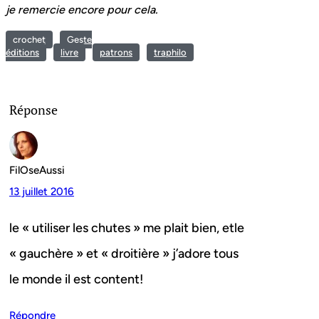
je remercie encore pour cela.
crochet
Geste
éditions
livre
patrons
traphilo
Réponse
FilOseAussi
13 juillet 2016
le « utiliser les chutes » me plait bien, etle
« gauchère » et « droitière » j’adore tous
le monde il est content!
Répondre