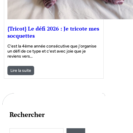
{Tricot} Le défi 2026 : Je tricote mes
socquettes
C’est la 4ème année consécutive que j’organise
un défi de ce type et c’est avec joie que je
reviens vers…
Lire la suite
Rechercher
S