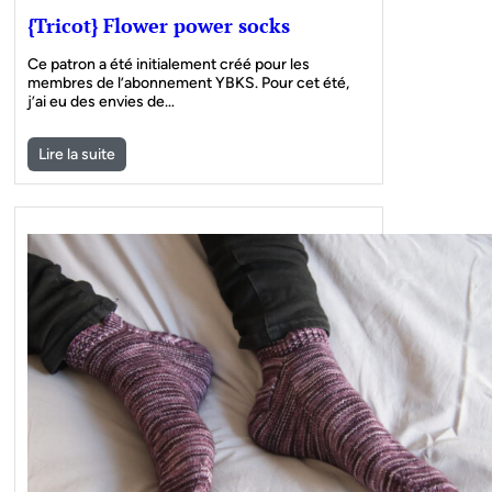
{Tricot} Flower power socks
Ce patron a été initialement créé pour les
membres de l’abonnement YBKS. Pour cet été,
j’ai eu des envies de…
Lire la suite