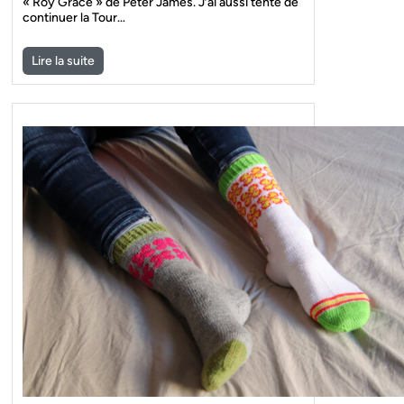
« Roy Grace » de Peter James. J’ai aussi tenté de
continuer la Tour…
Lire la suite