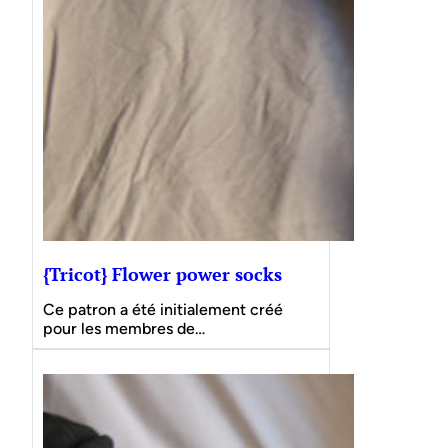
{Tricot} Flower power socks
Ce patron a été initialement créé
pour les membres de…