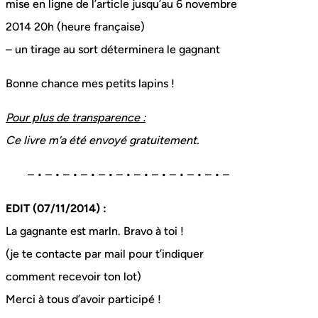
mise en ligne de l’article jusqu’au 6 novembre
2014 20h (heure française)
– un tirage au sort déterminera le gagnant
Bonne chance mes petits lapins !
Pour plus de transparence :
Ce livre m’a été envoyé gratuitement.
– • – • – • – • – • – • – • – • – • – • – • –
EDIT (07/11/2014) :
La gagnante est marln. Bravo à toi !
(je te contacte par mail pour t’indiquer
comment recevoir ton lot)
Merci à tous d’avoir participé !