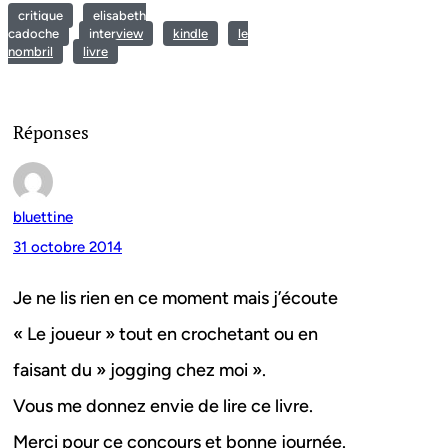
critique
elisabeth
cadoche
interview
kindle
le
nombril
livre
Réponses
bluettine
31 octobre 2014
Je ne lis rien en ce moment mais j’écoute
« Le joueur » tout en crochetant ou en
faisant du » jogging chez moi ».
Vous me donnez envie de lire ce livre.
Merci pour ce concours et bonne journée.