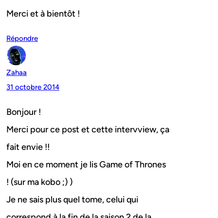
Merci et à bientôt !
Répondre
Zahaa
31 octobre 2014
Bonjour !
Merci pour ce post et cette intervview, ça
fait envie !!
Moi en ce moment je lis Game of Thrones
! (sur ma kobo ;) )
Je ne sais plus quel tome, celui qui
correspond à la fin de la saison 2 de la