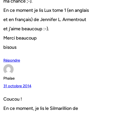
ma chance ;-).
En ce moment je lis Lux tome 1 (en anglais
et en français) de Jennifer L. Armentrout
et j’aime beaucoup :-).
Merci beaucoup
bisous
Répondre
Phalae
31 octobre 2014
Coucou !
En ce moment, je lis le Silmarillion de