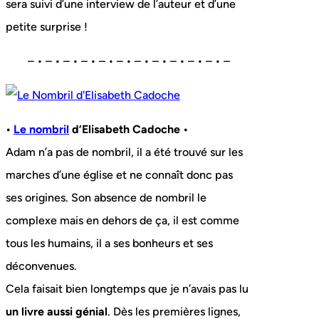
sera suivi d’une interview de l’auteur et d’une
petite surprise !
– • – • – • – • – • – • – • – • – • – • – • –
•
Le nombril
d’Elisabeth Cadoche •
Adam n’a pas de nombril, il a été trouvé sur les
marches d’une église et ne connaît donc pas
ses origines. Son absence de nombril le
complexe mais en dehors de ça, il est comme
tous les humains, il a ses bonheurs et ses
déconvenues.
Cela faisait bien longtemps que je n’avais pas lu
un livre aussi génial
. Dès les premières lignes,