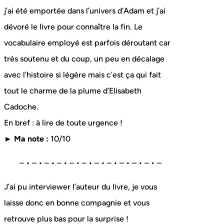
j’ai été emportée dans l’univers d’Adam et j’ai
dévoré le livre pour connaître la fin. Le
vocabulaire employé est parfois déroutant car
très soutenu et du coup, un peu en décalage
avec l’histoire si légère mais c’est ça qui fait
tout le charme de la plume d’Elisabeth
Cadoche.
En bref : à lire de toute urgence !
► Ma note :
10/10
– • – • – • – • – • – • – • – • – • – • – • –
J’ai pu interviewer l’auteur du livre, je vous
laisse donc en bonne compagnie et vous
retrouve plus bas pour la surprise !