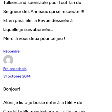
Tolkien…indispensable pour tout fan du
Seigneur des Anneaux qui se respecte !!!
Et en parallèle, la Revue dessinée à
laquelle je suis abonnée…
Merci à vous deux pour ce jeu !
Répondre
Fraisedesbois
31 octobre 2014
Bonjour!
Alors je lis » je bosse enfin à la télé » de
Charlotte Blum en E-book et » Un jour je