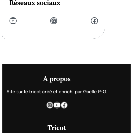
Réseaux sociaux
YouTube
Instagram
Facebook
A propos
Site sur le tricot créé et enrichi par Gaëlle P-G.
Instagram
YouTube
Facebook
Tricot