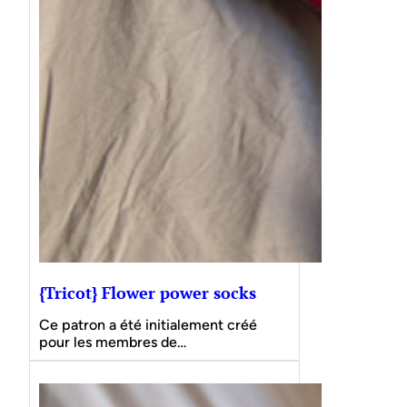
{Tricot} Flower power socks
Ce patron a été initialement créé
pour les membres de…