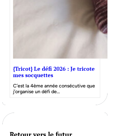
{Tricot} Le défi 2026 : Je tricote
mes socquettes
C’est la 4ème année consécutive que
j’organise un défi de…
Retour vers le futur