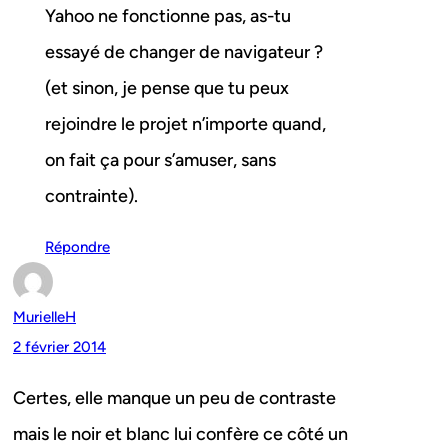
Yahoo ne fonctionne pas, as-tu
essayé de changer de navigateur ?
(et sinon, je pense que tu peux
rejoindre le projet n’importe quand,
on fait ça pour s’amuser, sans
contrainte).
Répondre
MurielleH
2 février 2014
Certes, elle manque un peu de contraste
mais le noir et blanc lui confère ce côté un