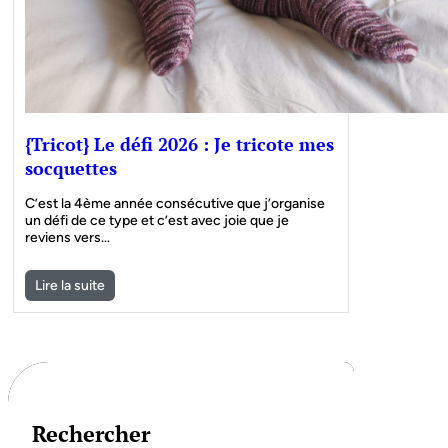
{Tricot} Le défi 2026 : Je tricote mes
socquettes
C’est la 4ème année consécutive que j’organise
un défi de ce type et c’est avec joie que je
reviens vers…
Lire la suite
Rechercher