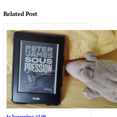
Related Post
Je bouquine #149