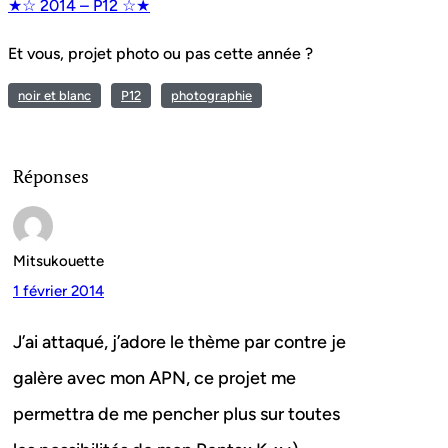
★☆ 2014 – P12 ☆★
Et vous, projet photo ou pas cette année ?
noir et blanc
P12
photographie
Réponses
Mitsukouette
1 février 2014
J’ai attaqué, j’adore le thème par contre je
galère avec mon APN, ce projet me
permettra de me pencher plus sur toutes