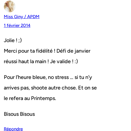
Miss Giny / APDM
1 février 2014
Jolie ! ;)
Merci pour ta fidélité ! Défi de janvier
réussi haut la main ! Je valide ! :)
Pour l’heure bleue, no stress … si tu n’y
arrives pas, shoote autre chose. Et on se
le refera au Printemps.
Bisous Bisous
Répondre