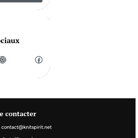
ociaux
stagram
Facebook
e contacter
contact@knitspirit.net