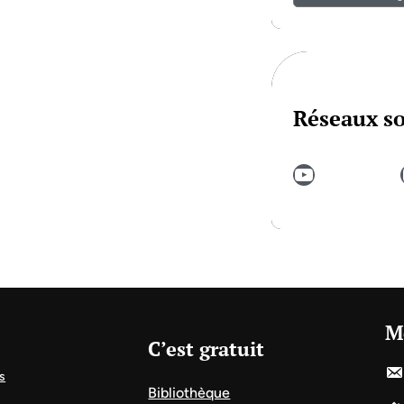
Réseaux s
YouTube
In
M
C’est gratuit
s
Bibliothèque