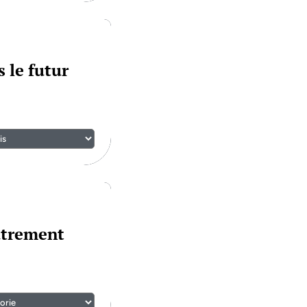
 le futur
utrement