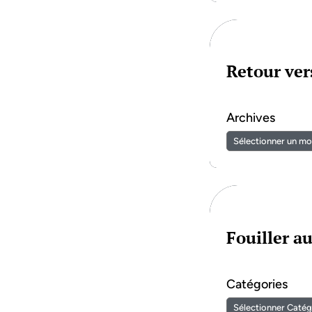
Retour vers
Archives
Fouiller a
Catégories