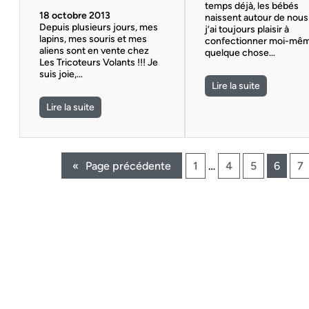
temps déjà, les bébés
18 octobre 2013
naissent autour de nous
Depuis plusieurs jours, mes
j’ai toujours plaisir à
lapins, mes souris et mes
confectionner moi-mê
aliens sont en vente chez
quelque chose…
Les Tricoteurs Volants !!! Je
suis joie,…
Lire la suite
Lire la suite
«
Page précédente
1
…
4
5
6
7