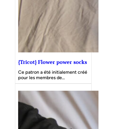
{Tricot} Flower power socks
Ce patron a été initialement créé
pour les membres de…