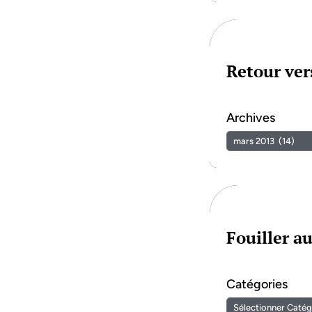
Retour vers
Archives
Fouiller a
Catégories