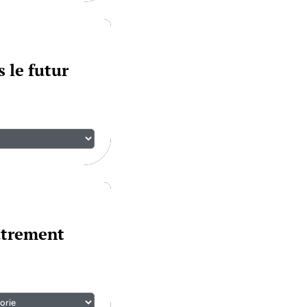
 le futur
utrement