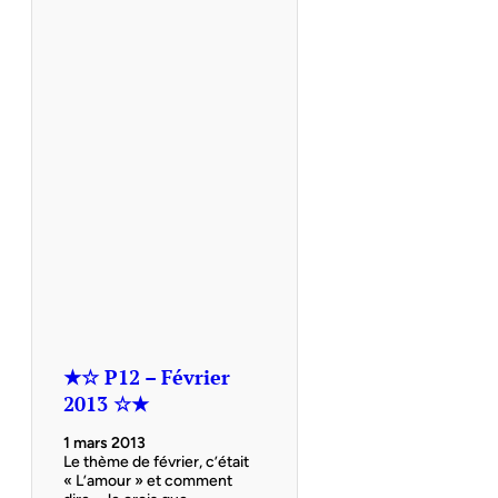
★☆ P12 – Février
2013 ☆★
1 mars 2013
Le thème de février, c’était
« L’amour » et comment