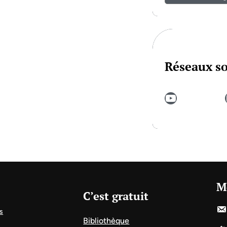
Réseaux s
YouTube
In
M
C’est gratuit
s
Bibliothèque