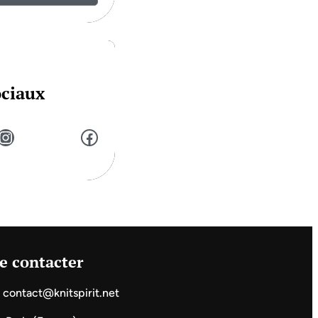
ociaux
stagram
Facebook
e contacter
contact@knitspirit.net