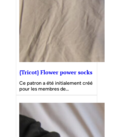
{Tricot} Flower power socks
Ce patron a été initialement créé
pour les membres de…