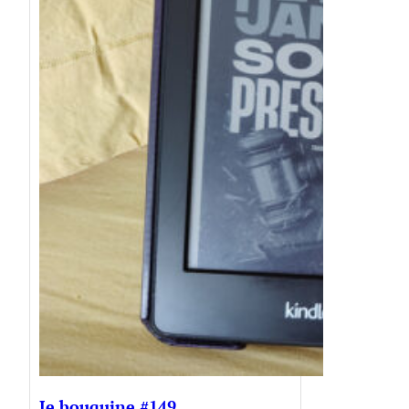
Je bouquine #149