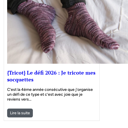
{Tricot} Le défi 2026 : Je tricote mes
socquettes
C’est la 4ème année consécutive que j’organise
un défi de ce type et c’est avec joie que je
reviens vers…
Lire la suite