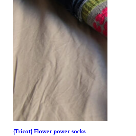
{Tricot} Flower power socks