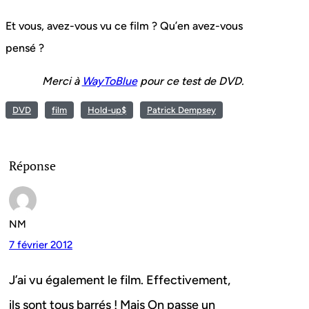
Et vous, avez-vous vu ce film ? Qu’en avez-vous
pensé ?
Merci à
WayToBlue
pour ce test de DVD.
DVD
film
Hold-up$
Patrick Dempsey
Réponse
NM
7 février 2012
J’ai vu également le film. Effectivement,
ils sont tous barrés ! Mais On passe un