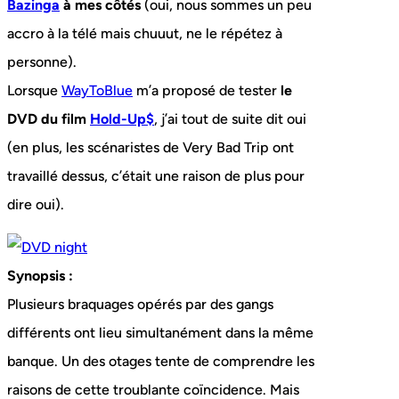
Bazinga
à mes côtés
(oui, nous sommes un peu
accro à la télé mais chuuut, ne le répétez à
personne).
Lorsque
WayToBlue
m’a proposé de tester
le
DVD du film
Hold-Up$
, j’ai tout de suite dit oui
(en plus, les scénaristes de Very Bad Trip ont
travaillé dessus, c’était une raison de plus pour
dire oui).
Synopsis :
Plusieurs braquages opérés par des gangs
différents ont lieu simultanément dans la même
banque. Un des otages tente de comprendre les
raisons de cette troublante coïncidence. Mais