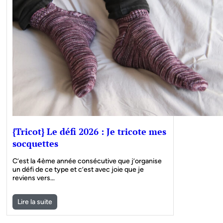
{Tricot} Le défi 2026 : Je tricote mes
socquettes
C’est la 4ème année consécutive que j’organise
un défi de ce type et c’est avec joie que je
reviens vers…
Lire la suite