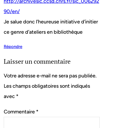
http://archivesic.ccsd.cnrs.fr/sic_006292
90/en/
Je salue donc l’heureuse initiative d’initier
ce genre d’ateliers en bibliothèque
Répondre
Laisser un commentaire
Votre adresse e-mail ne sera pas publiée.
Les champs obligatoires sont indiqués
avec
*
Commentaire
*